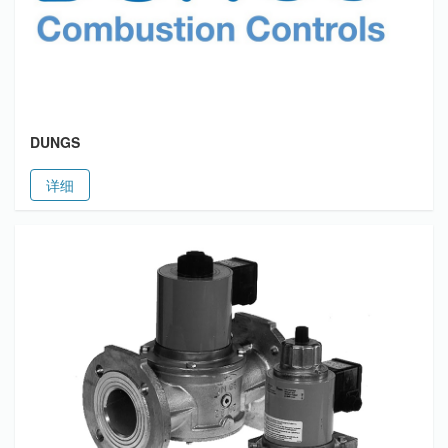
DUNGS
详细