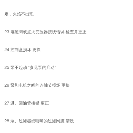
定，火焰不出现
23 电磁阀或点火变压器接线错误 检查并更正
24 控制盒损坏 更换
25 泵不起动 ”参见泵的启动”
26 泵和电机之间的连轴节损坏 更换
27 进、回油管接错 更正
28 泵、过滤器或喷嘴的过滤网脏 清洗