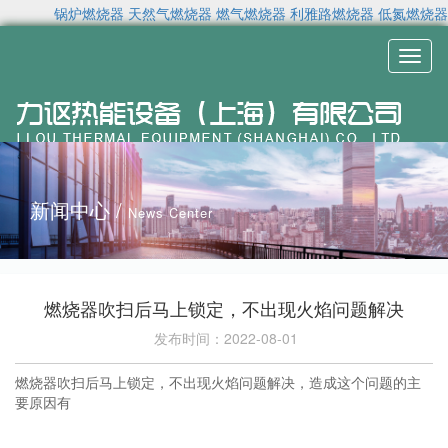
锅炉燃烧器
天然气燃烧器
燃气燃烧器
利雅路燃烧器
低氮燃烧器
Toggl
naviga
新闻中心 /
News Center
燃烧器吹扫后马上锁定，不出现火焰问题解决
发布时间：2022-08-01
燃烧器吹扫后马上锁定，不出现火焰问题解决，造成这个问题的主
要原因有