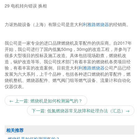
29 电机转向错误 换相
力讴热能设备（上海）有限公司是意大利
利雅路燃烧器
的经销商。
我公司是一家专业的进口品牌燃烧机及零配件的供应商。自2017年
开始，我公司进行了国内低氮50mg，30mg的改造工程，并参与了
很多大型项目的投标及施工改造。具体包括现场勘查，燃烧机改
造，锅炉改造等等。我公司技术部门有着丰富的燃烧机各类项目经
验，有着丰富的改造案例。目前意大利
利雅路燃烧器
公司产品已经
发展为六大系列，上千个品种，包括各种进口燃烧机的零配件，燃
烧机整机、燃烧器配件、燃气阀门组等燃气设备、流量计和自动化
仪器仪表。
← 上一篇: 燃烧机是如何检测漏气的？
下一篇: 低氮燃烧器常见故障和处理办法（汇总）→
相关推荐
燃烧机是如何检测漏气的？