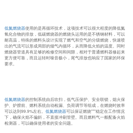
低氮燃烧器
使用的是再循环技术，这项技术可以很大程度的降低氮
氧化合物的排放，低碳燃烧器的燃烧头运用的是不锈钢材料，可以
耐高温，特殊的燃料头设计实现了燃气和空气的分级燃烧，快速喷
出的气流可以形成局部的烟气内循环，从而降低火焰的温度。同时
燃烧器管道具有足够的检修空间和间隙，相对于普通燃料器修起来
更方便可靠，而且运转时噪音极小，尾气排放也响应了国家的环保
要求。
低氮燃烧器
的控制系统由后吹扫，低气压保护、安全联锁，熄火保
护、炉膛前、燃料系统自动检漏、负荷调节等组成，在燃烧时效率
可以达到99.9%左右。
低氮燃烧器
可以保证燃烧***稳定在工作情况
下，确保火焰不偏斜，不直接冲刷管壁。而且燃料气一般配备火焰
检测器，可以确保使用者的安全问题。