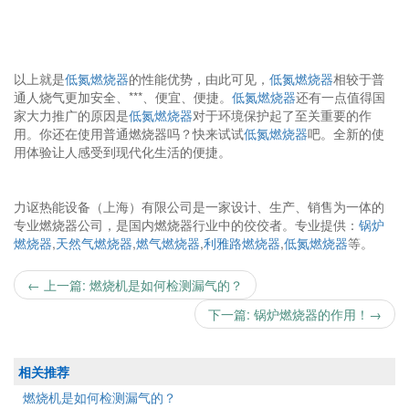
以上就是
低氮燃烧器
的性能优势，由此可见，
低氮燃烧器
相较于普
通人烧气更加安全、***、便宜、便捷。
低氮燃烧器
还有一点值得国
家大力推广的原因是
低氮燃烧器
对于环境保护起了至关重要的作
用。你还在使用普通燃烧器吗？快来试试
低氮燃烧器
吧。全新的使
用体验让人感受到现代化生活的便捷。
力讴热能设备（上海）有限公司是一家设计、生产、销售为一体的
专业燃烧器公司，是国内燃烧器行业中的佼佼者。专业提供：
锅炉
燃烧器
,
天然气燃烧器
,
燃气燃烧器
,
利雅路燃烧器
,
低氮燃烧器
等。
← 上一篇: 燃烧机是如何检测漏气的？
下一篇: 锅炉燃烧器的作用！→
相关推荐
燃烧机是如何检测漏气的？