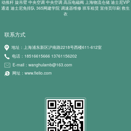
动推杆
旋吊臂
中央空调
中央空调
高压电磁阀
上海物流仓储
迪士尼VIP
通道
迪士尼免排队
365网建学院
调速器维修
班车租赁
宣传页印刷
救生
衣
联系方式
地址：上海浦东新区沪南路2218号西楼611-612室
电话：18516615666 13761156202
E-mail：wanghulamb@163.com
网址：www.fielio.com